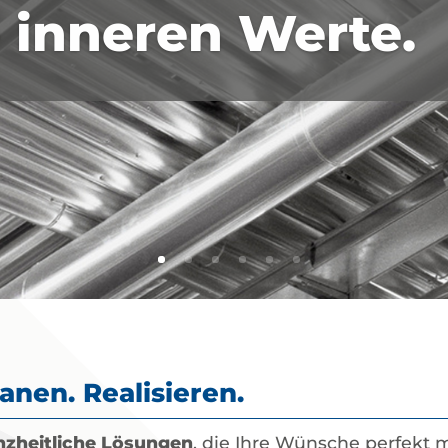
e inneren Werte.
anen. Realisieren.
nzheitliche Lösungen
, die Ihre Wünsche perfekt m