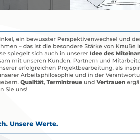
inkel, ein bewusster Perspektivenwechsel und de
men – das ist die besondere Stärke von Krauße I
e spiegelt sich auch in unserer
Idee des Miteina
am mit unseren Kunden, Partnern und Mitarbeite
nserer erfolgreichen Projektbearbeitung, als inspi
unserer Arbeitsphilosophie und in der Verantwor
gebern.
Qualität
,
Termintreue
und
Vertrauen
ergä
n Sie uns!
h. Unsere Werte.