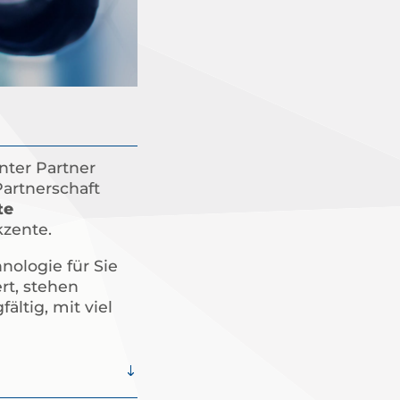
nter Partner
Partnerschaft
te
zente.
nologie für Sie
rt, stehen
ältig, mit viel