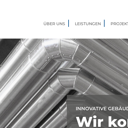
ÜBER UNS
LEISTUNGEN
PROJEK
INNOVATIVE GEBÄU
Wir ko