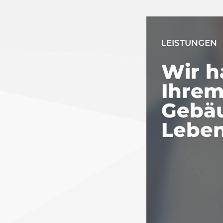
LEISTUNGEN
Wir 
Ihre
Gebä
Leben