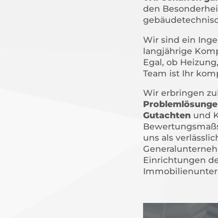
den Besonderheit
gebäudetechnisc
Wir sind ein Ing
langjährige Kom
Egal, ob Heizung
Team ist Ihr kom
Wir erbringen zu
Problemlösunge
Gutachten
und K
Bewertungsmaßst
uns als verlässli
Generalunterneh
Einrichtungen de
Immobilienunter