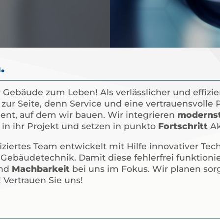
.
 Gebäude zum Leben! Als verlässlicher und effizie
zur Seite, denn Service und eine vertrauensvolle 
nt, auf dem wir bauen. Wir integrieren
moderns
in ihr Projekt und setzen in punkto
Fortschritt
Ak
ziertes Team entwickelt mit Hilfe innovativer Tech
 Gebäudetechnik. Damit diese fehlerfrei funktionie
und
Machbarkeit
bei uns im Fokus. Wir planen sorgf
 Vertrauen Sie uns!