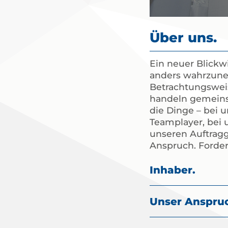
Über uns.
Ein neuer Blickw
anders wahrzuneh
Betrachtungsweis
handeln gemeins
die Dinge – bei u
Teamplayer, bei 
unseren Auftrag
Anspruch. Forder
Inhaber.
Unser Anspruc